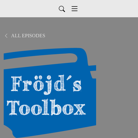
ALL EPISODES